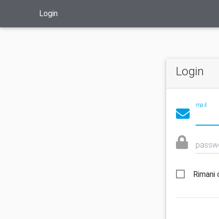
Login
Login
mail
passw
Rimani